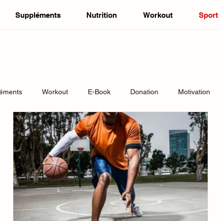
Suppléments
Nutrition
Workout
Sport
léments
Workout
E-Book
Donation
Motivation