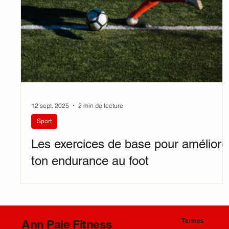
12 sept. 2025
2 min de lecture
Sport
Les exercices de base pour améliore
ton endurance au foot
Termes
Ann Pale Fitness