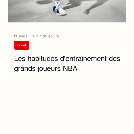
20 mars
4 min de lecture
Sport
Les habitudes d’entraînement des
grands joueurs NBA