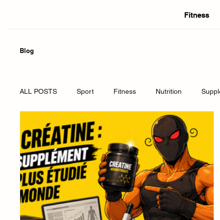
Fitness
Blog
ALL POSTS
Sport
Fitness
Nutrition
Supp