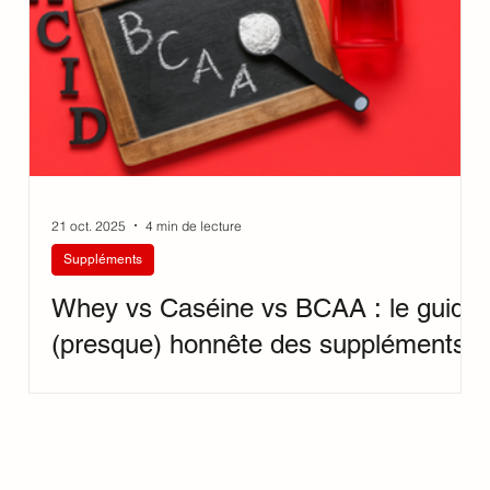
21 oct. 2025
4 min de lecture
Suppléments
Whey vs Caséine vs BCAA : le guide
(presque) honnête des suppléments