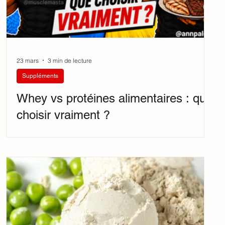
23 mars
3 min de lecture
Suppléments
Whey vs protéines alimentaires : que
choisir vraiment ?