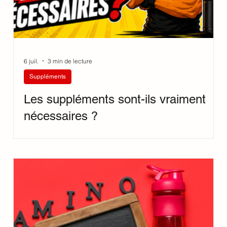
6 juil.
3 min de lecture
Suppléments
Les suppléments sont-ils vraiment
nécessaires ?